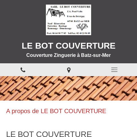
LE BOT COUVERTURE
Couverture Zinguerie à Batz-sur-Mer
A propos de LE BOT COUVERTURE
LE BOT COUVERTURE