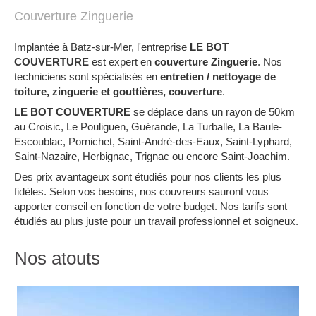
Couverture Zinguerie
Implantée à Batz-sur-Mer, l'entreprise
LE BOT
COUVERTURE
est expert en
couverture Zinguerie
. Nos
techniciens sont spécialisés en
entretien / nettoyage de
toiture, zinguerie et gouttières, couverture
.
LE BOT COUVERTURE
se déplace dans un rayon de 50km
au Croisic, Le Pouliguen, Guérande, La Turballe, La Baule-
Escoublac, Pornichet, Saint-André-des-Eaux, Saint-Lyphard,
Saint-Nazaire, Herbignac, Trignac ou encore Saint-Joachim.
Des prix avantageux sont étudiés pour nos clients les plus
fidèles. Selon vos besoins, nos couvreurs sauront vous
apporter conseil en fonction de votre budget. Nos tarifs sont
étudiés au plus juste pour un travail professionnel et soigneux.
Nos atouts