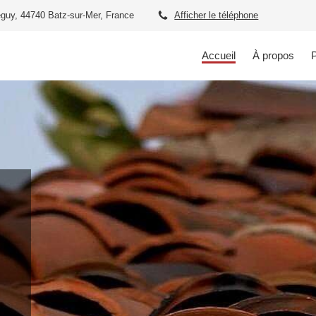
guy, 44740 Batz-sur-Mer, France
Afficher le téléphone
Accueil
À propos
P