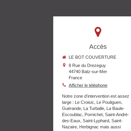
Accès
LE BOT COUVERTURE
8 Rue du Drezeguy
44740
Batz-sur-Mer
France
Afficher le téléphone
Notre zone d'intervention est assez
large : Le Croisic, Le Pouliguen,
Guérande, La Turballe, La Baule-
Escoublac, Pornichet, Saint-André-
des-Eaux, Saint-Lyphard, Saint-
Nazaire, Herbignac mais aussi