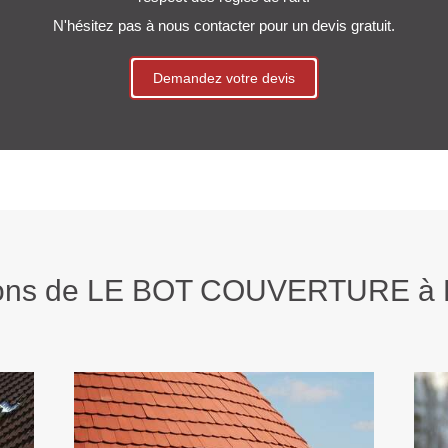
N'hésitez pas à nous contacter pour un devis gratuit.
Demandez votre devis
tions de LE BOT COUVERTURE à B