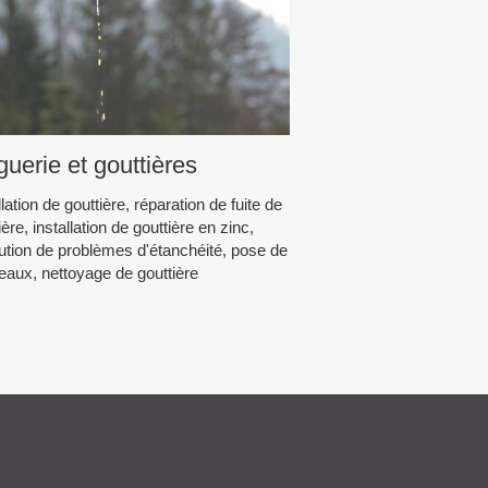
guerie et gouttières
llation de gouttière, réparation de fuite de
ière, installation de gouttière en zinc,
ution de problèmes d'étanchéité, pose de
aux, nettoyage de gouttière