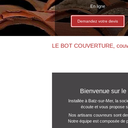
En ligne
Demandez votre devis
LE BOT COUVERTURE, couvreu
Bienvenue sur le
Installée à Batz-sur-Mer, la soc
écoute et vous propose
Nos artisans couvreurs sont des 
Notre équipe est composée de pro