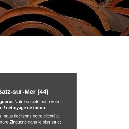
atz-sur-Mer (44)
guerie
. Notre société est à votre
en / nettoyage de toiture
.
 nous fidélisons notre clientèle.
ure Zinguerie dans le plus strict