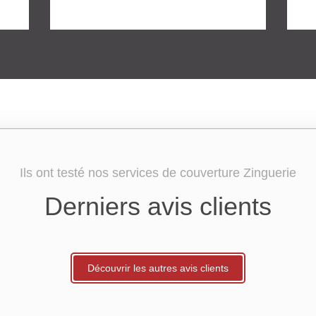
Ils ont testé nos services de couverture Zinguerie
Derniers avis clients
Découvrir les autres avis clients