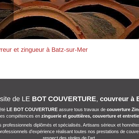
r et zingueur à Batz-sur-Mer
 site de
LE
BOT COUVERTURE
,
couvreur à B
iété
LE BOT COUVERTURE
assure tous travaux de
couverture Zin
 ses compétences en
zinguerie et gouttières, couverture et entreti
professionnels diplômés et spécialisés. Artisans sérieux et honnêtes,
fessionnels d’expérience réalisant toutes nos prestations de couvert
respect des règles de l’art.