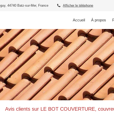
guy, 44740 Batz-sur-Mer, France
Afficher le téléphone
Accueil
À propos
P
Avis clients sur LE BOT COUVERTURE, couvreu