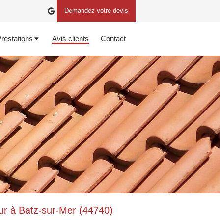
Demandez votre devis
restations
Avis clients
Contact
r à Batz-sur-Mer (44740)