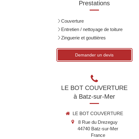
Prestations
Couverture
Entretien / nettoyage de toiture
Zinguerie et gouttières
Demander un devis
LE BOT COUVERTURE
à Batz-sur-Mer
LE BOT COUVERTURE
8 Rue du Drezeguy
44740
Batz-sur-Mer
France